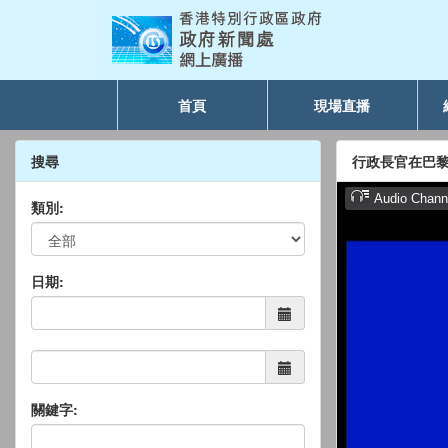
首頁
現場直播
搜尋
行政長官在巴黎參觀
類別:
日期:
關鍵字: