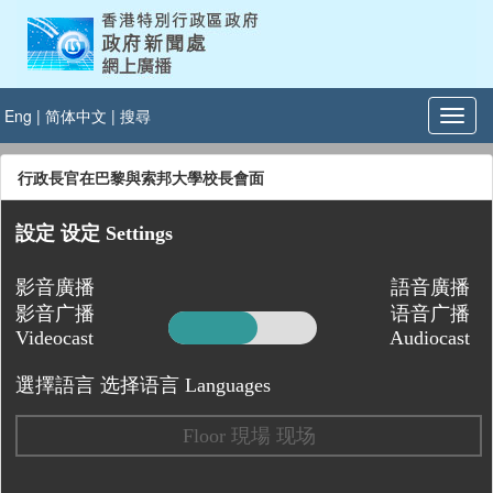
Eng
|
简体中文
|
搜尋
行政長官在巴黎與索邦大學校長會面