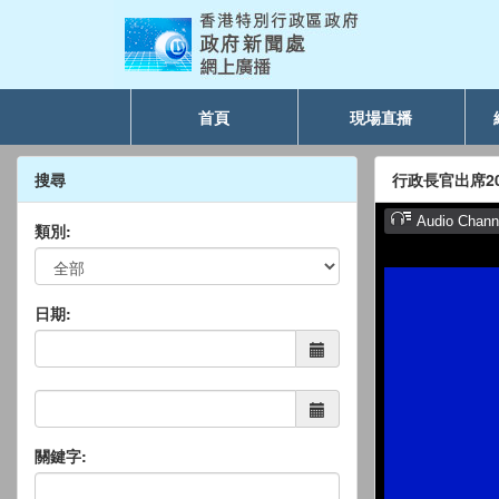
首頁
現場直播
搜尋
行政長官出席2
類別:
日期:
關鍵字: