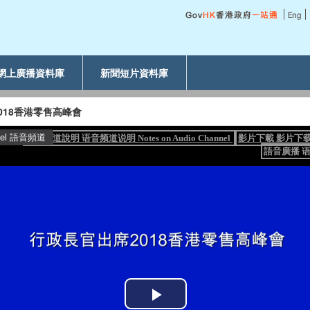
網上廣播資料庫
新聞短片資料庫
018香港零售高峰會