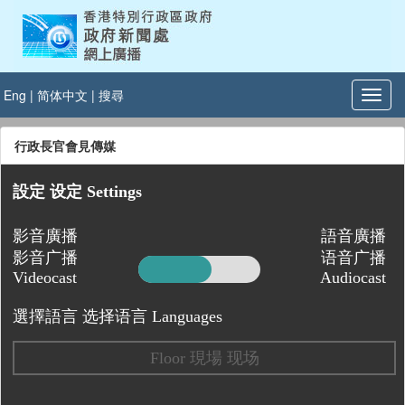
Eng
|
简体中文
|
搜尋
行政長官會見傳媒