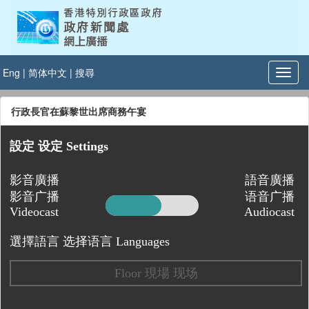
Eng
|
简体中文
|
搜尋
行政長官在蘇黎世出席商務午宴