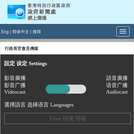
Eng
|
简体中文
|
搜尋
行政長官會見傳媒