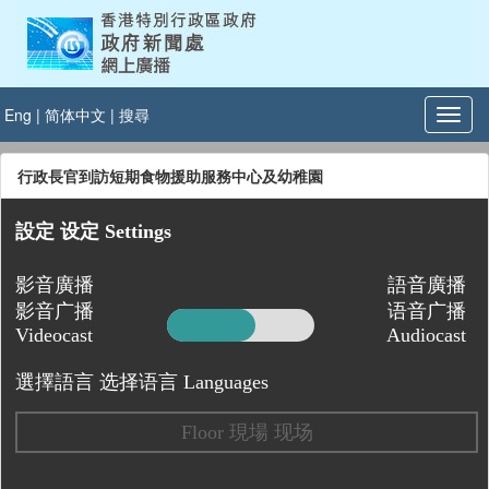
Eng
|
简体中文
|
搜尋
行政長官到訪短期食物援助服務中心及幼稚園