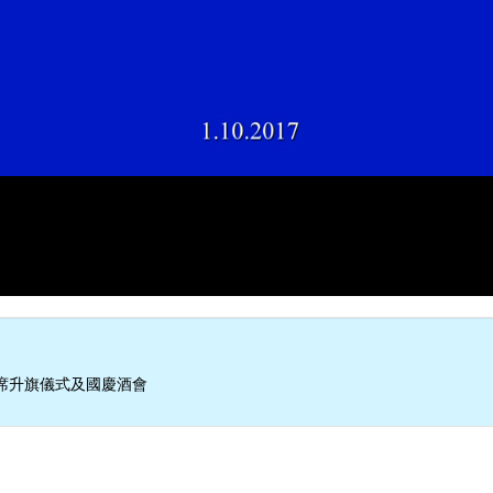
席升旗儀式及國慶酒會