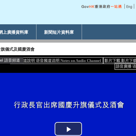
網上廣播資料庫
新聞短片資料庫
升旗儀式及國慶酒會