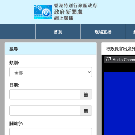
首頁
現場直播
搜尋
行政長官出席
類別:
日期:
關鍵字: