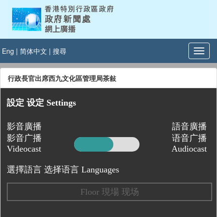
Eng
|
简体中文
|
搜尋
行政長官出席西九文化區管理局茶敍