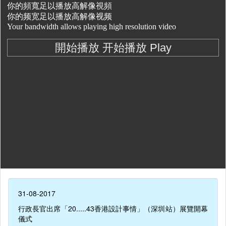
31-08-2017
行政長官出席「20.....43香港設計事情」（深圳站）展覽開幕
儀式