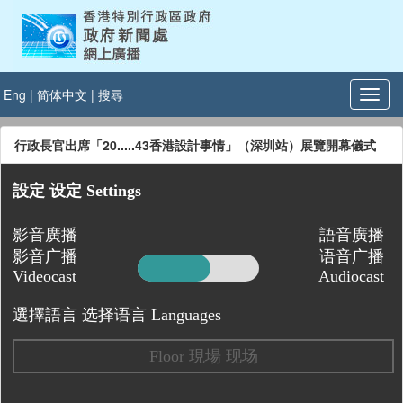
Eng
|
简体中文
|
搜尋
行政長官出席「20.....43香港設計事情」（深圳站）展覽開幕儀式