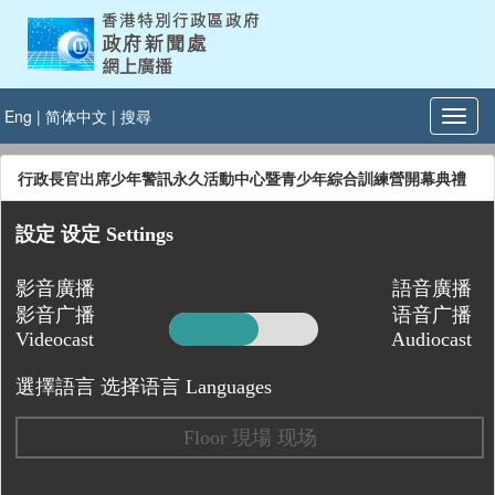
Eng
|
简体中文
|
搜尋
行政長官出席少年警訊永久活動中心暨青少年綜合訓練營開幕典禮