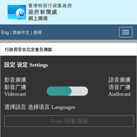
Eng
|
简体中文
|
搜尋
行政長官在北京會見傳媒