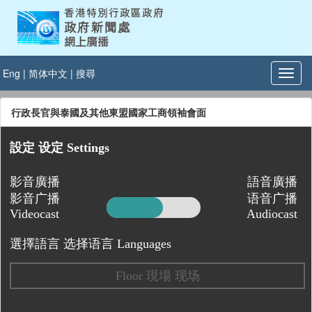
Eng
|
简体中文
|
搜尋
行政長官與泰國及其他東盟國家工商領袖會面