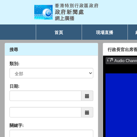
首頁
現場直播
搜尋
行政長官出席
類別:
日期:
關鍵字: