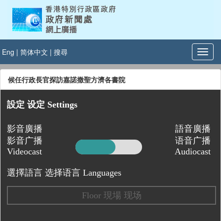
Eng
|
简体中文
|
搜尋
候任行政長官探訪嘉諾撒聖方濟各書院