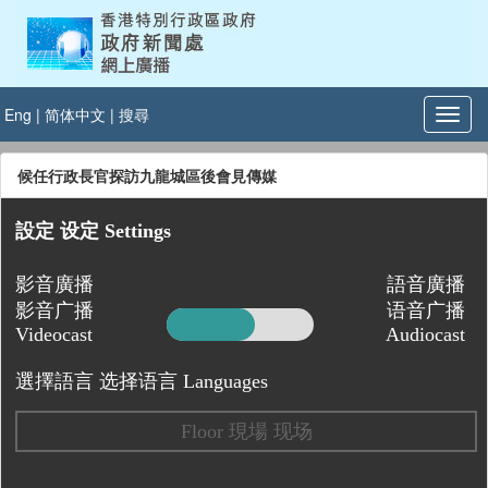
Eng
|
简体中文
|
搜尋
候任行政長官探訪九龍城區後會見傳媒