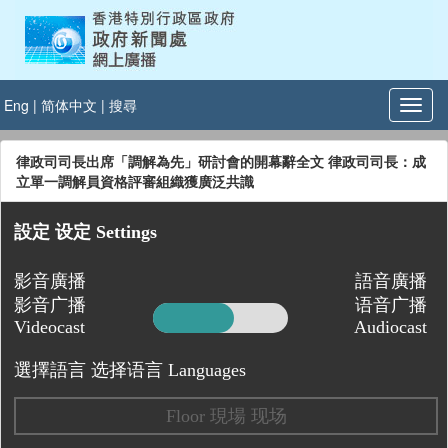
Eng
|
简体中文
|
搜尋
律政司司長出席「調解為先」研討會的開幕辭全文 律政司司長：成
立單一調解員資格評審組織獲廣泛共識