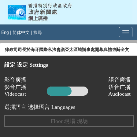
Eng
|
简体中文
|
搜尋
律政司司長於海牙國際私法會議亞太區域辦事處開幕典禮致辭全文