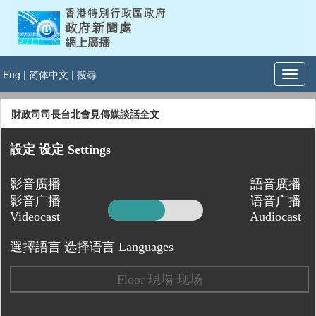
Eng
|
简体中文
|
搜尋
財政司司長台北會見傳媒談話全文