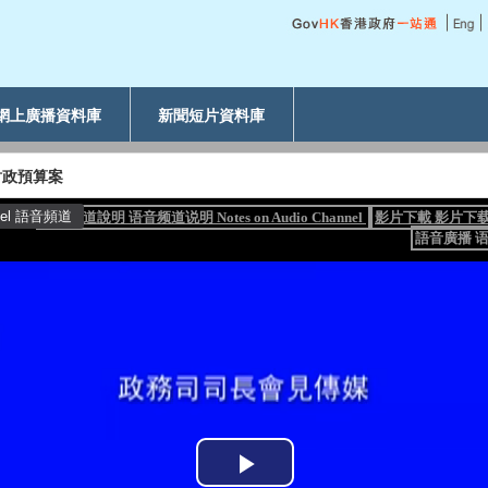
網上廣播資料庫
新聞短片資料庫
財政預算案