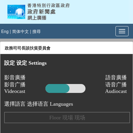
Eng
|
简体中文
|
搜尋
政務司司長談扶貧委員會