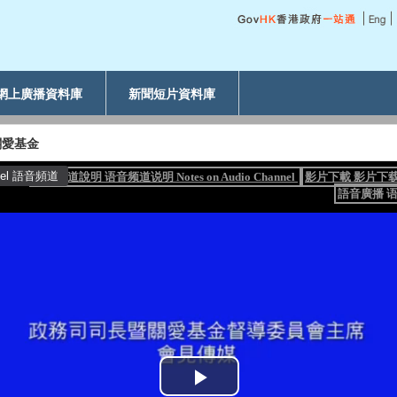
網上廣播資料庫
新聞短片資料庫
關愛基金