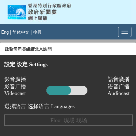
Eng
|
简体中文
|
搜尋
政務司司長繼續北京訪問