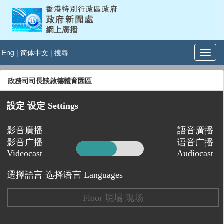
Eng
|
简体中文
|
搜尋
政務司司長談啟德體育園區