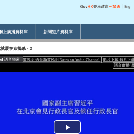
網上廣播資料庫
新聞短片資料庫
展在京揭幕 - 2