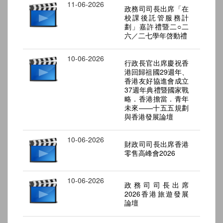
11-06-2026
政務司司長出席「在
校課後託管服務計
劃」嘉許禮暨二○二
六／二七學年啓動禮
10-06-2026
行政長官出席慶祝香
港回歸祖國29週年、
香港友好協進會成立
37週年典禮暨國家戰
略．香港擔當．青年
未來——十五五規劃
與香港發展論壇
10-06-2026
財政司司長出席香港
零售高峰會2026
10-06-2026
政務司司長出席
2026香港旅遊發展
論壇