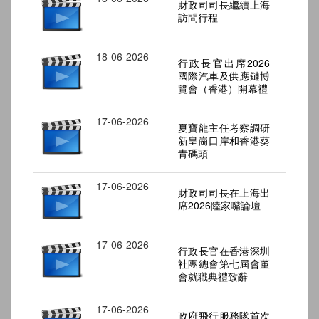
財政司司長繼續上海
訪問行程
18-06-2026
行政長官出席2026
國際汽車及供應鏈博
覽會（香港）開幕禮
17-06-2026
夏寶龍主任考察調研
新皇崗口岸和香港葵
青碼頭
17-06-2026
財政司司長在上海出
席2026陸家嘴論壇
17-06-2026
行政長官在香港深圳
社團總會第七屆會董
會就職典禮致辭
17-06-2026
政府飛行服務隊首次