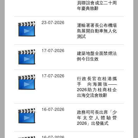
員聯誼會成立二十周
年慶典致辭
23-07-2026
運輸署署長公布機場
島展開自動車無人化
測試
17-07-2026
建築地盤全面禁煙法
例今日生效
17-07-2026
行政長官在桂港攜
手 向海圖強——
2026助力桂商桂企
出海交流會致辭
16-07-2026
政務司司長出席「少
年太空人體驗營
2026」出發儀式
16-07-2026