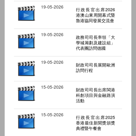
19-05-2026
行政長官出席2026
港澳山東周開幕式暨
魯港協同發展交流會
19-05-2026
政務司司長率領「大
學城籌劃及建設組」
代表團訪問德國
19-05-2026
財政司司長展開歐洲
訪問行程
15-05-2026
財政司司長出席閩港
科創項目與金融路演
活動
15-05-2026
行政長官出席2025
香港最佳新聞獎頒獎
典禮暨午餐會