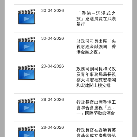
30-04-2026
「香港─沉浸式之
旅」巡迴展覽在武漢
舉行
30-04-2026
財政司司長出席「央
視財經金融強國—香
港金融之夜」
29-04-2026
政務司副司長和民政
及青年事務局局長視
察大埔宏福苑宏泰閣
和宏建閣上樓安排
28-04-2026
行政長官出席香港工
會聯合會慶祝「五．
一」國際勞動節酒會
28-04-2026
行政長官在香港菁英
會基金成立慶典暨第