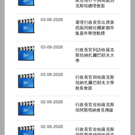
斯坦塔什干與烏茲別
克斯坦總理會面
03-06-2026
署理行政長官出席第
四屆同鄉社團家鄉市
集嘉年華啓動禮
03-06-2026
行政長官到訪哈薩克
斯坦納扎爾巴耶夫大
學
03-06-2026
行政長官與哈薩克斯
坦納扎爾巴耶夫大學
校長會面
02-06-2026
行政長官在哈薩克斯
坦阿斯塔納會見傳媒
02-06-2026
行政長官在哈薩克斯
坦阿斯塔納與哈薩克