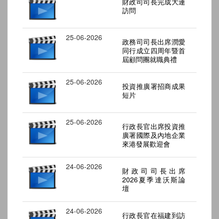
財政司司長完成大連
訪問
25-06-2026
政務司司長出席潤愛
同行成立四周年暨首
屆顧問團就職典禮
25-06-2026
投資推廣署招商成果
短片
25-06-2026
行政長官出席投資推
廣署國際及內地企業
來港發展歡迎會
24-06-2026
財政司司長出席
2026夏季達沃斯論
壇
24-06-2026
行政長官在福建到訪