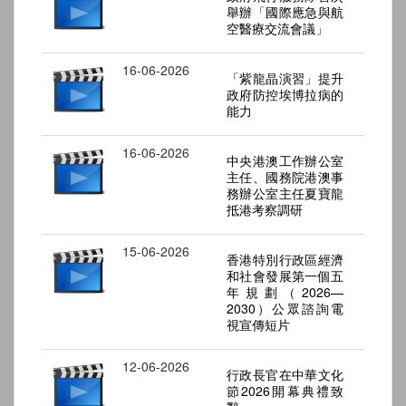
舉辦「國際應急與航
空醫療交流會議」
16-06-2026
「紫龍晶演習」提升
政府防控埃博拉病的
能力
16-06-2026
中央港澳工作辦公室
主任、國務院港澳事
務辦公室主任夏寶龍
抵港考察調研
15-06-2026
香港特別行政區經濟
和社會發展第一個五
年規劃（2026—
2030）公眾諮詢電
視宣傳短片
12-06-2026
行政長官在中華文化
節2026開幕典禮致