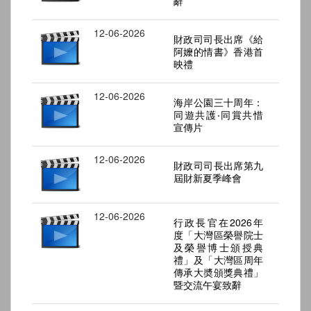
辭
12-06-2026
財政司司長出席《給
阿嬤的情書》香港首
映禮
12-06-2026
海岸公園三十周年：
同遊共護‧同賞共惜
宣傳片
12-06-2026
財政司司長出席第九
屆財新夏季峰會
12-06-2026
行政長官在2026年
度「大灣區榮譽院士
及榮譽博士頒授典
禮」及「大灣區周年
傳承大奬頒獎典禮」
暨交流午宴致辭