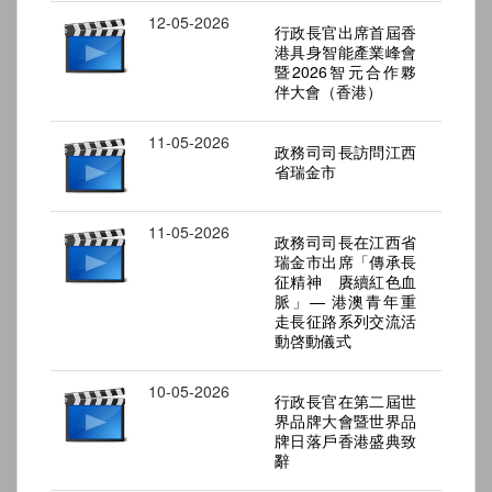
12-05-2026
行政長官出席首屆香
港具身智能產業峰會
暨2026智元合作夥
伴大會（香港）
11-05-2026
政務司司長訪問江西
省瑞金市
11-05-2026
政務司司長在江西省
瑞金市出席「傳承長
征精神 賡續紅色血
脈」— 港澳青年重
走長征路系列交流活
動啓動儀式
10-05-2026
行政長官在第二屆世
界品牌大會暨世界品
牌日落戶香港盛典致
辭