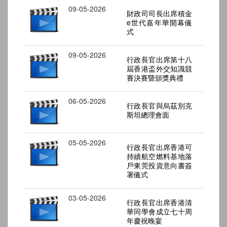
09-05-2026
財政司司長出席積金
e世代嘉年華開幕儀
式
09-05-2026
行政長官出席第十八
屆香港盃外交知識競
賽決賽暨頒獎典禮
06-05-2026
行政長官與烏茲別克
斯坦總理會面
05-05-2026
行政長官出席香港可
持續航空燃料基地落
戶東莞投資意向書簽
署儀式
03-05-2026
行政長官出席香港清
華同學會成立七十周
年慶祝晚宴