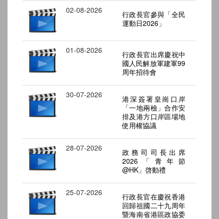
02-08-2026
行政長官參與「全民
運動日2026」
01-08-2026
行政長官出席慶祝中
國人民解放軍建軍99
周年招待會
30-07-2026
港深簽署皇崗口岸
「一地兩檢」合作安
排及港方口岸區場地
使用權協議
28-07-2026
政務司司長出席
2026「青年節
@HK」啓動禮
25-07-2026
行政長官在慶祝香港
回歸祖國二十九周年
暨海南省港區政協委