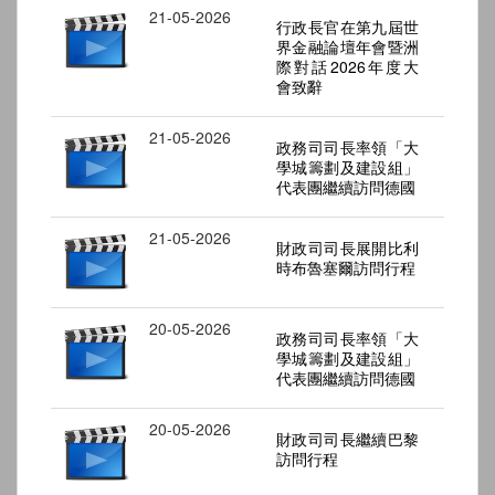
21-05-2026
行政長官在第九屆世
界金融論壇年會暨洲
際對話2026年度大
會致辭
21-05-2026
政務司司長率領「大
學城籌劃及建設組」
代表團繼續訪問德國
21-05-2026
財政司司長展開比利
時布魯塞爾訪問行程
20-05-2026
政務司司長率領「大
學城籌劃及建設組」
代表團繼續訪問德國
20-05-2026
財政司司長繼續巴黎
訪問行程