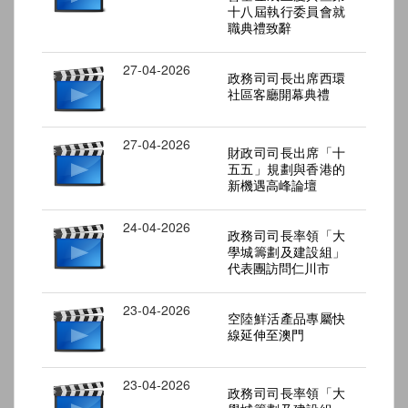
十八屆執行委員會就
職典禮致辭
27-04-2026
政務司司長出席西環
社區客廳開幕典禮
27-04-2026
財政司司長出席「十
五五」規劃與香港的
新機遇高峰論壇
24-04-2026
政務司司長率領「大
學城籌劃及建設組」
代表團訪問仁川市
23-04-2026
空陸鮮活產品專屬快
線延伸至澳門
23-04-2026
政務司司長率領「大