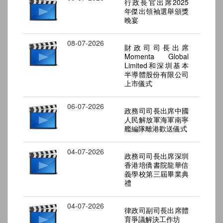
行政長官出席2025
年傑出領袖選舉頒獎
晚宴
08-07-2026
財政司司長出席
Momenta Global
Limited和深圳基本
半導體股份有限公司
上市儀式
06-07-2026
政務司司長出席中國
人民解放軍海軍南寧
艦編隊離港歡送儀式
04-07-2026
政務司司長出席深圳
香港培僑書院龍華信
義學校第三屆畢業典
禮
04-07-2026
律政司副司長出席體
育爭議解決工作坊