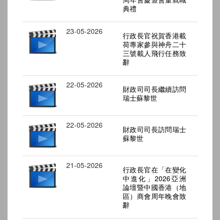
典禮
23-05-2026
行政長官祝賀香港載
荷專家參與神舟二十
三號載人飛行任務致
辭
22-05-2026
財政司司長繼續訪問
瑞士蘇黎世
22-05-2026
財政司司長訪問瑞士
蘇黎世
21-05-2026
行政長官在「在變化
中進化」2026亞洲
論壇暨中國香港（地
區）商會周年晚會致
辭