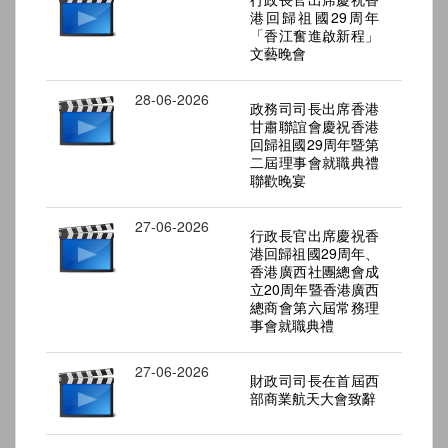
港回歸祖國29周年
「香江奮進啟新程」
文藝晚會
28-06-2026
政務司司長出席香港
甘肅聯誼會慶祝香港
回歸祖國29周年暨第
二屆理事會就職典禮
聯歡晚宴
27-06-2026
行政長官出席慶祝香
港回歸祖國29周年、
香港廣西社團總會成
立20周年暨香港廣西
總商會第六屆常務理
事會就職典禮
27-06-2026
財政司司長在首屆西
部商業航天大會致辭