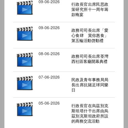
09-06-2026
行政長官出席民思政
策研究所十一周年籌
款晚宴
09-06-2026
政務司司長出席「愛
心食肆 賞你惠食」
第五輪活動啓動禮
08-06-2026
政務司司長出席荃灣
西社區客廳開幕典禮
07-06-2026
民政及青年事務局局
長出席抗賭足球同樂
日
05-06-2026
行政長官在烏茲別克
斯坦塔什干出席由烏
茲別克斯坦政府所設
的商務交流活動