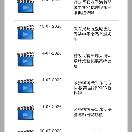
行政長官在香港首間
動力電池處理設施開
幕典禮致辭
15-07-2026
教育局局長勉勵應屆
香港中學文憑考試考
生
14-07-2026
行政長官出席大灣區
環球業務拓展高峰論
壇
11-07-2026
政務司司長出席同心
同根萬里行2026授
旗禮
11-07-2026
政務司司長出席立法
會運動日啓動禮
09-07-2026