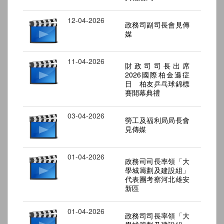
12-04-2026
政務司副司長會見傳
媒
11-04-2026
財政司司長出席
2026國際柏金遜症
日 柏友乒乓球錦標
賽開幕典禮
03-04-2026
勞工及福利局局長會
見傳媒
01-04-2026
政務司司長率領「大
學城籌劃及建設組」
代表團考察河北雄安
新區
01-04-2026
政務司司長率領「大