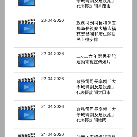
學城籌劃及建設組」
代表團訪問首爾市
23-04-2026
政務司副司長和保安
局局長視察大埔宏福
苑宏昌閣和宏仁閣居
民上樓安排
22-04-2026
二○二六年選民登記
運動電視宣傳短片
22-04-2026
政務司司長率領「大
學城籌劃及建設組」
代表團訪問大田市
21-04-2026
政務司司長率領「大
學城籌劃及建設組」
代表團訪問韓國
21-04-2026
油麻地海泓道短期租